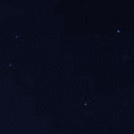
下一篇：
米兰尤文今夏争夺瑟尔洛特转会费