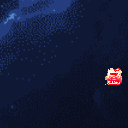
队挖掘每位成员潜力，使其不再只是依赖
，加强沟通、改善团队合作以及建立互信关
重要途径之一。
法
，提高所有队员面对压力时的应变能力。通
境中保持冷静思考，并做出明智选择。同
运动员克服赛场焦虑，提高自信心。
，让更多角色玩家获得实践经验。在比赛过
手更多机会去挑战自我，以培养他们抗压能
抗压水平，实现由内而外的发展。
作。在日常训练中鼓励彼此之间分享心得体
同时，要强调每个成员的重要性，每个人都