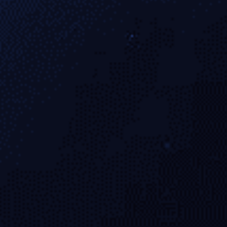
心协力，共同努力时，自然能够实现更好的
长顺风球表现”这一话题引发了关于NBA当
面型超级明星应该具备哪些特质，而湖人在
能力培养的重要性。只有结合这两者，我们
自身价值最大化。
够吸取其他成功球队经验，以打造更加坚韧
力拼搏！