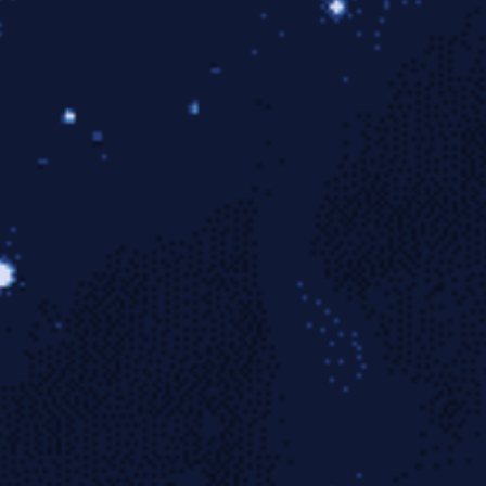
此外，从战术层面来看，湖人的进攻体系似乎也
能发挥作用，其余角色玩家就很难填补空缺，从
到球队成绩，也让一些本有潜力发展的年轻选手
围。
3、战术体系与个人能力
NBA球队的战术体系直接影响着每位球员在场上
试不同的进攻方式，但似乎始终找不到最适合团
力的角色玩家没法得到充分锻炼和展示自身才能
却常常显得无所适从。
反观独行侠，在教练组设定下，以东契奇为核心
系，让每位队员都可以找到适合自己的定位。这
整体作战效率。而对于湖人来说，如果想要提升
术，使每位成员都能在各自的位置上最大化发挥