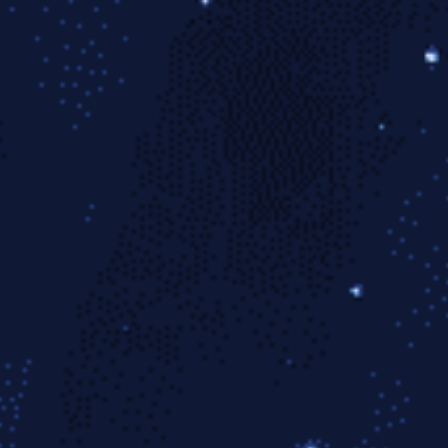
再者，东契奇在压力之下也展现出了强大的心理
杂局面，并且敢于承担责任，进行关键投篮。这种
要原因之一，让他在众多年轻天才中脱颖而出。
2、湖人球员顺风顺水状态
相比于东契奇展现出的全面能力，一些湖人队成
位置时，他们往往能够充分发挥自身特点，轻松
些球员便显得有些力不从心。这种状况不仅影响
展。
这种“顺风”表现往往与心理因素密切相关。一旦
绪低谷，从而影响到他们在场上的决策和执行力
扰，从而导致进一步的不理智表现。而这也是为
冷静并做出正确选择的重要原因之一。