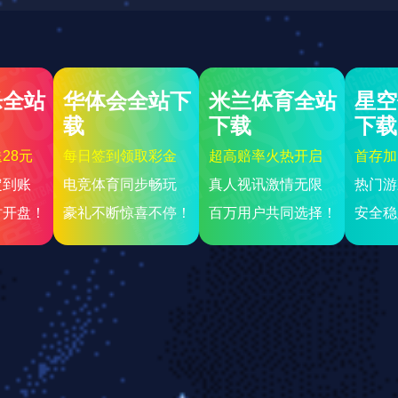
为全能球员的特质、湖人球员在逆境下表现的不
以及如何提升湖人球员综合能力等。通过这些分析
技水平及其背后的原因。
1、东契奇的全能篮球才华
卢卡·东契奇作为NBA中的年轻明星，凭借其出
上的表现不仅体现在得分上，更重要的是他的传
全能型选手。在比赛中，东契奇能够根据局势变
在关键时刻总能做出正确决策。
此外，东契奇具备极高的篮球智商，他不仅能够
种意识使得他能够及时协助队友创造机会，不论
素质上的优势，通过巧妙运用身体来制造空间，
轻球员所欠缺的。