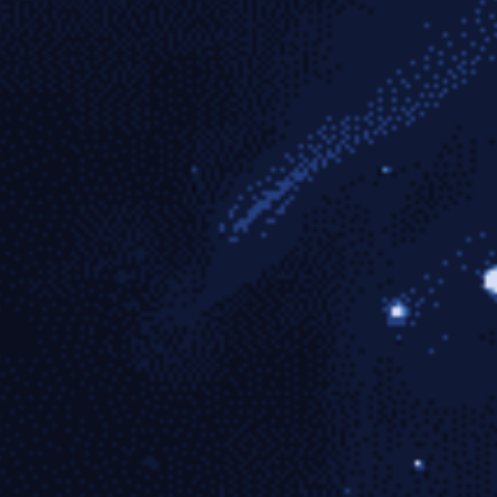
夸梅称东契奇实力超群湖人
球员仅擅长顺风球表现