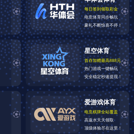
便捷的体育服务。
2026-07-05 01:58
52 次阅读
合能力常常成为讨论的焦点。近日，夸梅对
实力超群，而与之形成鲜明对比的是湖人队
四个方面详细分析这一现象，包括东契奇作