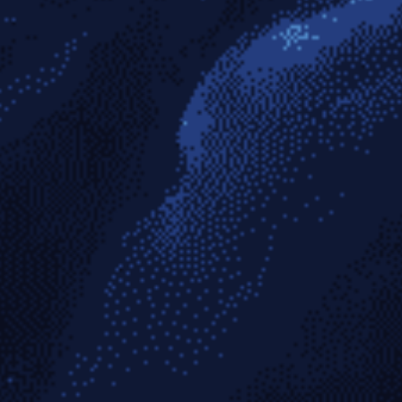
是在品牌价值上的提升。一名如他般知名度极高
从而推动球队商业化运作，加强市场推广力度，
从战术角度来说，引入这样一位天赋异禀且经验
使之更加灵活多变。同时，也为年轻球员提供了
宝贵经验，加速自身成长过程，从而提高整个团
最后，对于任何希望重建辉煌历史或者冲击冠军
少的一环。因此，总裁对此高度关注，并坚信这
总结：
综上所述，“骑士总裁期待哈登重返球队”的消息
发展的重要决策。不论是从竞技角度还是商业视
实力及品牌形象都有着深远意义。同时，也为正
助于加快团体建设步伐，实现长期稳定发展。