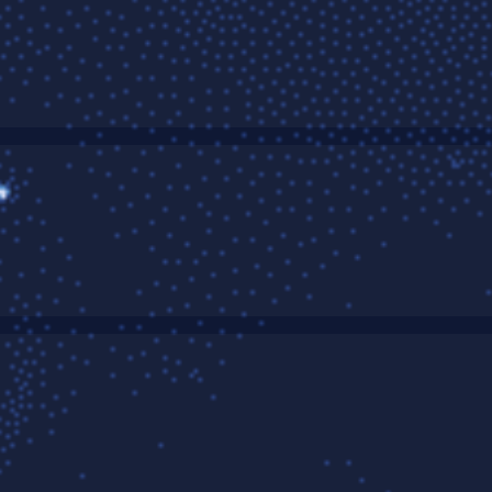
专业数据、高清视频，
爱游戏ayx新官网APP
与网页版为您提供
APP下载
网页版入口
本文主要探讨骑士队总裁对哈登重返球队的期待，
别的水准。首先，我们将分析骑士队的当前状况
论哈登过去的辉煌成就及其在球队中的角色；随