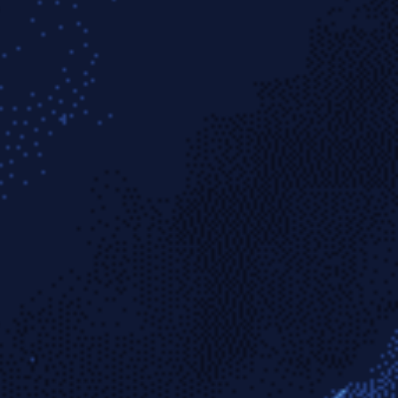
未来发展的重要一步。
生涯中获得了无数荣誉，包括常规赛MVP、
进攻风格和卓越的控球技术而闻名，被认为
巅峰时期，几乎无人可以阻挡他的进攻步
著称。他擅长创造机会，不仅自己可以得
点使他成为任何一支球队所渴望拥有的重要
击端存在的问题，为其他球员减轻压力。
过引入这样一位具有领导力和经验丰富的大
有助于提升竞技水平，更能够激励年轻球员