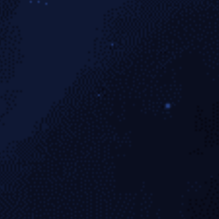
No matter what challenges may arise, the exp
high, as it symbolizes hope and ambition for b
通过整合资源与人才，相信骑士定能迎来更加辉