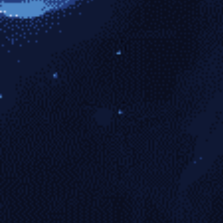
上一篇：
闽超厦门队江泽源谈偶像C罗进球…
精选推荐