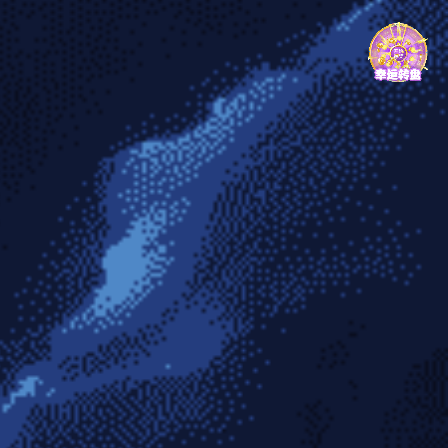
但不可否认的是，在有限时间内，哈登依然
析师都表示，他在场上的决策能力和执行力
技术层面的精湛仍旧让人赞叹不已。
大赛经验，在关键时刻能够保持冷静，这点
的得分手，更是一名出色的组织者，这使他
外界对他未来的发展充满期待。
大多数专家认为只要健康归来，他再度成为
管理层如此渴望看到他的身影，以期借助他
发展方向。这不仅是在竞技层面的提升，更