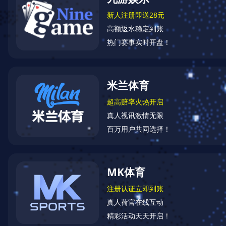
覆盖实时赛事、
首页
/
体育新闻
/ 正文