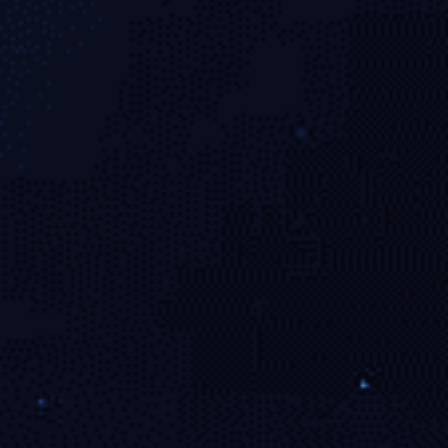
ectation for Harden's return remains
oth the organization and its loyal fans.
煌灿烂的新篇章！
下一篇：
阿斯报道巴萨西甲连续破门已达55