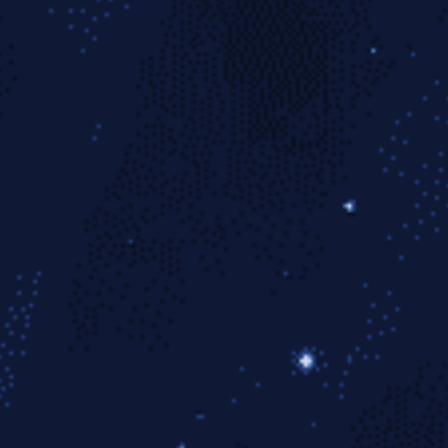
且为年轻球员树立一个优秀榜样，这无疑是骑士
2、哈登过去成就与角色
詹姆斯·哈登作为一名历史级别的球员，他在职业
多个全明星入选以及最佳阵容等。他以其独特的
是现代篮球最具威胁性的得分后卫之一。在他的
伐。
除了个人荣誉外，哈登还以出色的团队合作意识
分，还能为队友提供良好的投篮机会。这样的特
资产。他回到骑士，可以立即填补球队目前在攻
总裁因此非常看重他所能带来的影响力，希望通
牌球星，使得整个团队向更高层次发展。这不仅
成长，提高整个团队氛围。