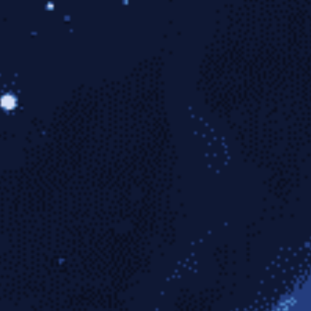
有人质疑之前过于依赖单一明星球员的问题。
这种单一化倾向限制了其他球员的发展，同时也
多名核心成员共同承担起领导责任，让每个人都
力和战斗力的集体氛围。
此外，还有一些专家提出心理因素的重要性。当
余选手往往能够更加放松心态，全身心投入比赛
竞技状态奠定基础，因此也推动着他们迈向成功
4、未来展望与总结思考
随着时间推移，人们开始逐渐适应没有姆巴佩的
力的巴黎圣日耳曼。虽然失去了世界杯冠军成员
正在不断追求更高目标。