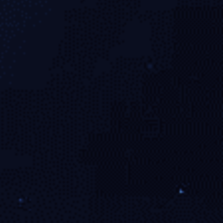
appé这样杰出的年轻人才，同时也希望
员共同努力，而非单一英雄主义。唯有如
阶段！
下一篇：
夏普分析湖人即便东里回归仍难超