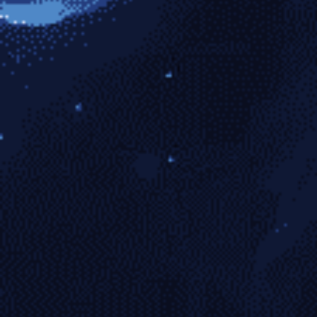
上一篇：
大梦41分震撼海军上将文班复刻精…
精选推荐