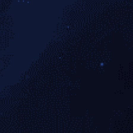
最后，希望今后的足球世界能够继续涌现更多像Mb
各大俱乐部能够意识到真正成功需要的是全体成
此，我们才能见证更加精彩纷呈且充满悬念的新