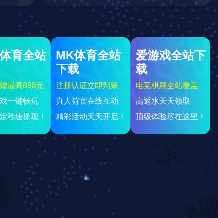
面深入探讨这一话题，分析姆巴佩与巴黎圣
发展的影响。
崛起为球队的核心球员。他不仅在法甲联赛中
率。每当比赛进行时，他总能凭借个人能力
耀。在他的带领下，巴黎圣日耳曼曾两度闯
然而，最终都因种种原因未能捧杯，这让许
抹苦涩。
誉，包括法甲冠军、法国杯等，都证明了他
者，也是全球足球界备受瞩目的明星之一。