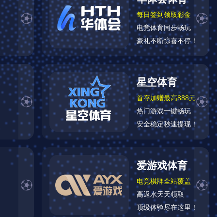
便捷的体育服务。
2026-06-26 02:40
29 次阅读
越的技术和出色的表现赢得了无数球迷的喜
黎却连续夺得两次欧洲冠军联赛冠军，这一
队期间未能捧杯的原因，以及他离开后的成