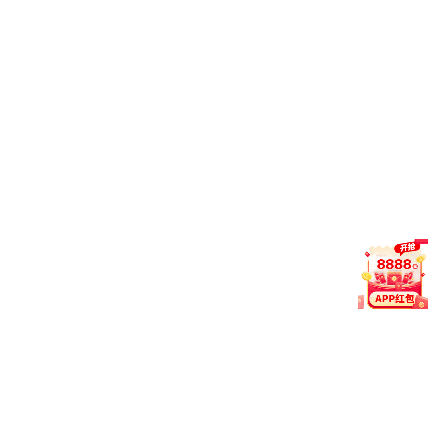
during this match indicates that future games
will be even more thrilling and unpredictable.
Teams are now aware that they need to raise
their game to compete with powerhouses like
SGA, which could lead to an overall improvement
in the league.
The performance of key players such as 大梦 and
文班 serves as an inspiration for aspiring
basketball athletes. They demonstrate that hard
work, dedication, and teamwork can yield
extraordinary results. As such, these young
talents will undoubtedly attract attention from
scouts and fans alike, paving the way for bright