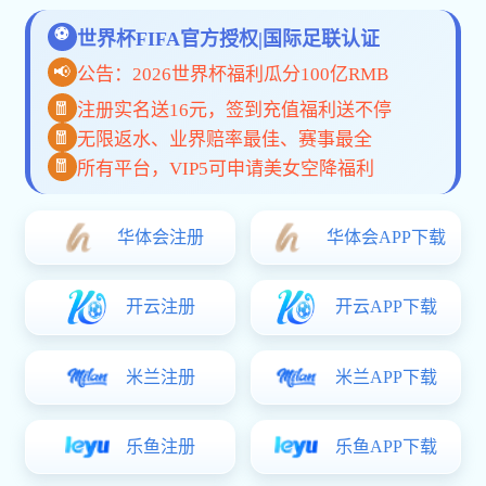
比赛数据从这里开始
覆盖实时赛事、专业数据、高清视频，
爱游戏ayx
新官网APP
与网页版为您提供便捷的体育服务。
APP下载
网页版入口
首页
/
体育新闻
/ 正文
2026-06-25 13:12
36 次阅读
大梦41分震撼海军上将文班复刻精彩表现