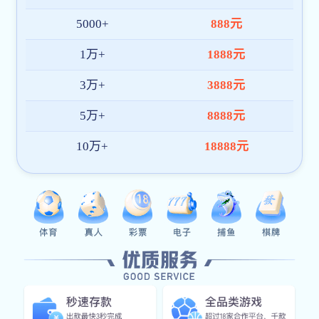
1、大梦闪耀全场
在这场比赛中，大梦无疑是所有观众关注的焦点，他
以41分的高分成为全场得分王。他不仅在进攻端表现
出色，还在防守端展现了非凡的能力。每当球队陷入
困境时，大梦总能适时地站出来，用精准投篮和犀利
突破为球队解围。他在球场上的灵活移动和敏锐判
断，使得对手难以预测他的下一步动作。
除了得分之外，大梦还积极参与防守，抢下多个篮板
球，并送出了数次助攻。他这种全面而均衡的数据体
现了他作为一名优秀球员所应具备的一切素质。在关
键时刻，他更是用一记绝妙三分球为球队锁定胜局，
这也让现场观众欢呼不已。
正因如此，大梦成了本场比赛最耀眼的明星，他的不