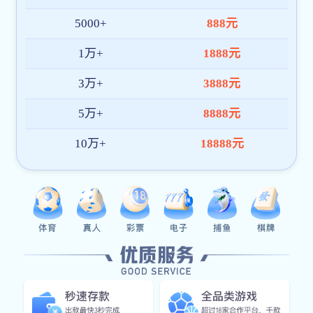
原因及其对未来赛季的影响。
1、琼斯的能力与潜力
琼斯作为一名年轻而有潜力的中场球员，其技术特点
和战术意识备受赞誉。他在比赛中的控球能力强，能
够有效地串联起球队攻防两端，是现代足球中场的重
要组成部分。此外，他具备出色的视野，可以及时做
出精确传球，为前锋创造得分机会。
除了技术上的优势，琼斯在身体素质上也表现不俗。
他不仅速度快，而且耐力充沛，这使他能够在高强度
比赛中保持良好的表现。同时，在防守端，他也展现
出较强的拦截能力和对抗意识，能够有效协助后防线
减轻压力。
综上所述，琼斯无疑是一位具备极大发展潜力的年轻