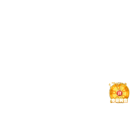
氛围。引进琼斯这样的年轻才俊，不仅可以提升球队
整体水平，还能为未来打下良好的基础。
此外，在教练战术体系变化及伤病潮频繁发生时，一
个灵活多变且具备适应能力的新中场显得尤为重要。
因此，国米必须认真考虑如何提高报价，使得他们能
尽快锁定琼斯，以满足即将到来的赛季挑战。
3、转会市场环境
当前足球转会市场竞争异常激烈，各支球队都希望通
过引援来强化自身阵容。然而，由于经济因素以及各
队预算限制，使得许多俱乐部在谈判过程中常常显得
小心翼翼。在这种背景下，对于每一个潜在交易，都
需要进行细致评估与筹划。
同时，由于疫情影响及财政紧缩政策，各大俱乐部资